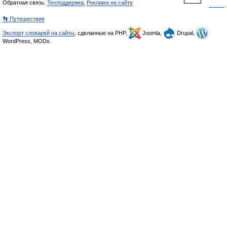
Обратная связь:
Техподдержка
,
Реклама на сайте
👣 Путешествия
Экспорт словарей на сайты
, сделанные на PHP,
Joomla,
Drupal,
WordPress, MODx.