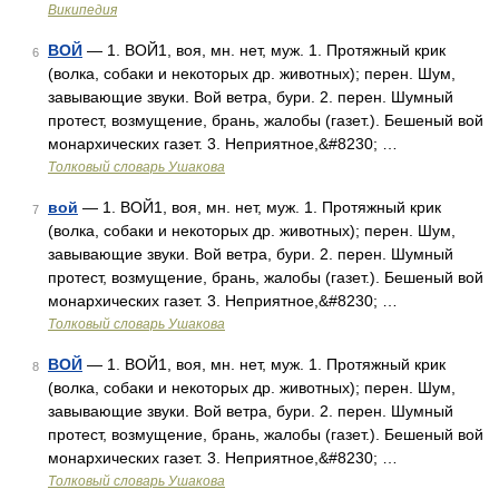
Википедия
ВОЙ
— 1. ВОЙ1, воя, мн. нет, муж. 1. Протяжный крик
6
(волка, собаки и некоторых др. животных); перен. Шум,
завывающие звуки. Вой ветра, бури. 2. перен. Шумный
протест, возмущение, брань, жалобы (газет.). Бешеный вой
монархических газет. 3. Неприятное,&#8230; …
Толковый словарь Ушакова
вой
— 1. ВОЙ1, воя, мн. нет, муж. 1. Протяжный крик
7
(волка, собаки и некоторых др. животных); перен. Шум,
завывающие звуки. Вой ветра, бури. 2. перен. Шумный
протест, возмущение, брань, жалобы (газет.). Бешеный вой
монархических газет. 3. Неприятное,&#8230; …
Толковый словарь Ушакова
ВОЙ
— 1. ВОЙ1, воя, мн. нет, муж. 1. Протяжный крик
8
(волка, собаки и некоторых др. животных); перен. Шум,
завывающие звуки. Вой ветра, бури. 2. перен. Шумный
протест, возмущение, брань, жалобы (газет.). Бешеный вой
монархических газет. 3. Неприятное,&#8230; …
Толковый словарь Ушакова