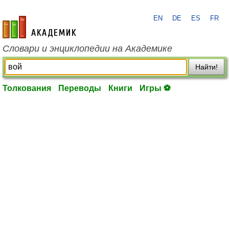
EN
DE
ES
FR
academic.ru
Словари и энциклопедии на Академике
Найти!
Толкования
Переводы
Книги
Игры ⚽